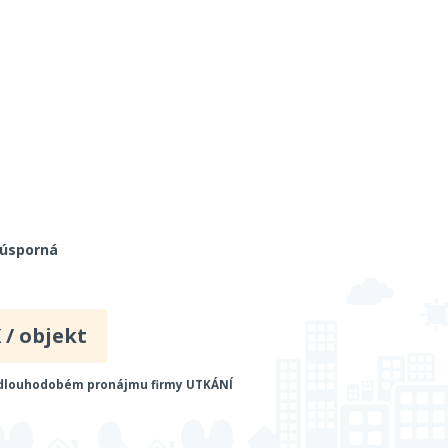
 úsporná
 / objekt
 dlouhodobém pronájmu firmy UTKÁNÍ