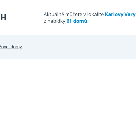
Aktuálně můžete v lokalitě
Karlovy Vary
z nabídky
61 domů
.
nžovní domy