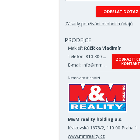
Zásady používání osobních údajů
PRODEJCE
Makléř:
Růžička Vladimír
Telefon: 810 300 ...
ZOBRAZIT C
KONTAKT
E-mail: info@mm ...
Nemovitost nabízí
M&M reality holding a.s.
Krakovská 1675/2, 110 00 Praha 1
www.mmreality.cz