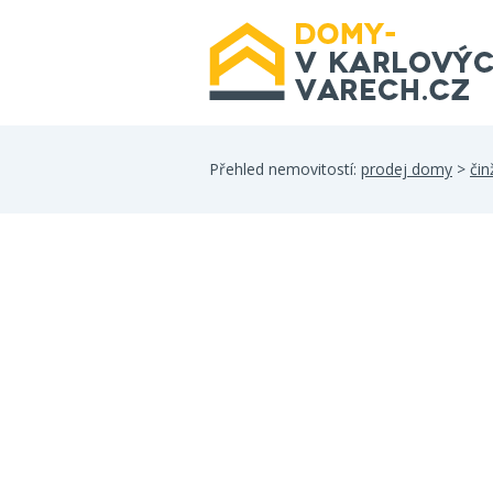
Přehled nemovitostí:
prodej domy
>
či