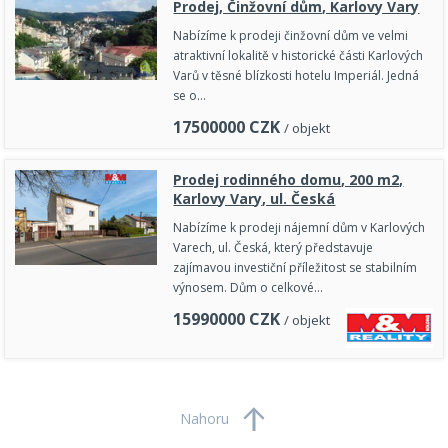
Prodej, Činžovní dům, Karlovy Vary
Nabízíme k prodeji činžovní dům ve velmi
atraktivní lokalitě v historické části Karlových
Varů v těsné blízkosti hotelu Imperiál. Jedná
se o…
17500000
CZK
/ objekt
Prodej rodinného domu, 200 m2,
Karlovy Vary, ul. Česká
Nabízíme k prodeji nájemní dům v Karlových
Varech, ul. Česká, který představuje
zajímavou investiční příležitost se stabilním
výnosem. Dům o celkové…
15990000
CZK
/ objekt
Nahoru