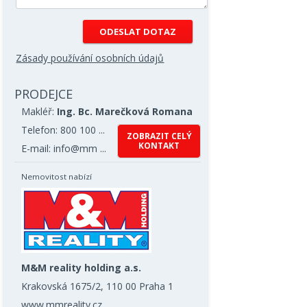
Zásady používání osobních údajů
PRODEJCE
Makléř:
Ing. Bc. Marečková Romana
Telefon: 800 100 ...
ZOBRAZIT CELÝ
KONTAKT
E-mail: info@mm ...
Nemovitost nabízí
M&M reality holding a.s.
Krakovská 1675/2, 110 00 Praha 1
www.mmreality.cz