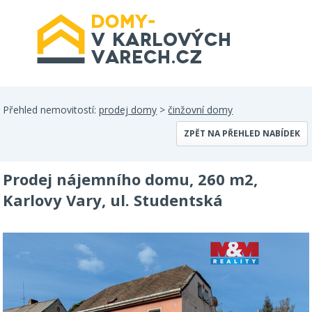
Přehled nemovitostí:
prodej domy
>
činžovní domy
ZPĚT NA PŘEHLED NABÍDEK
Prodej nájemního domu, 260 m2,
Karlovy Vary, ul. Studentská