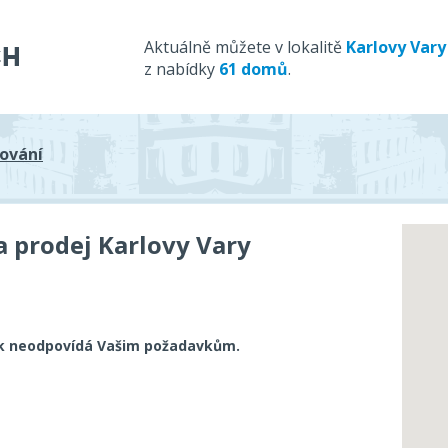
Aktuálně můžete v lokalitě
Karlovy Vary
z nabídky
61 domů
.
ování
 prodej Karlovy Vary
k neodpovídá Vašim požadavkům.