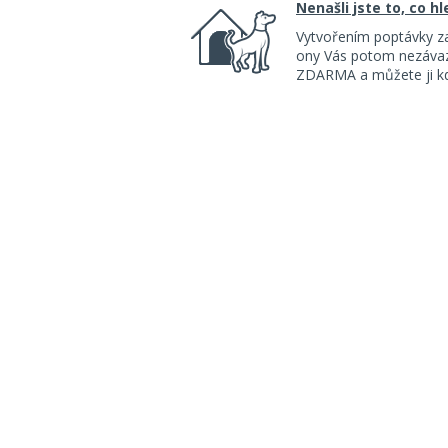
Nenašli jste to, co h
Vytvořením poptávky z
ony Vás potom nezávazn
ZDARMA a můžete ji kdy