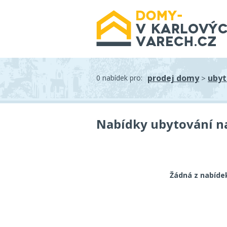
prodej domy
ubyt
0 nabídek pro:
>
Nabídky ubytování na
Žádná z nabíde