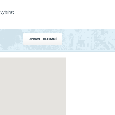
vybírat
UPRAVIT HLEDÁNÍ